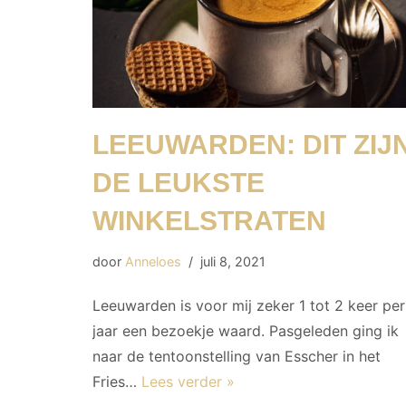
LEEUWARDEN: DIT ZIJ
DE LEUKSTE
WINKELSTRATEN
door
Anneloes
juli 8, 2021
Leeuwarden is voor mij zeker 1 tot 2 keer per
jaar een bezoekje waard. Pasgeleden ging ik
naar de tentoonstelling van Esscher in het
Fries…
Lees verder »