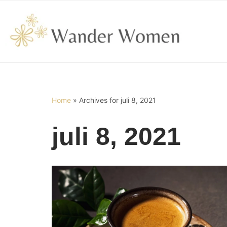
Ga
naar
de
inhoud
Home
»
Archives for juli 8, 2021
juli 8, 2021