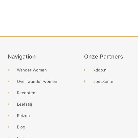
Navigation
Onze Partners
Wander Women
kddb.nl
Over wander women
soecken.nl
Recepten
Leefstilj
Reizen
Blog