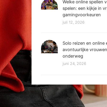
Welke online spellen v
spelen: een kijkje in v
gamingvoorkeuren
juli 12, 2026
Solo reizen en online
avontuurlijke vrouwe
onderweg
juni 24, 2026