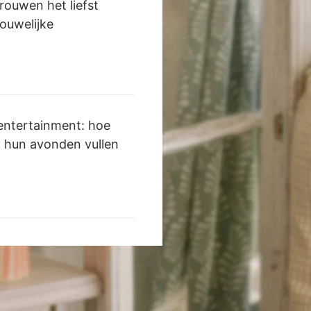
rouwen het liefst
rouwelijke
 entertainment: hoe
n hun avonden vullen