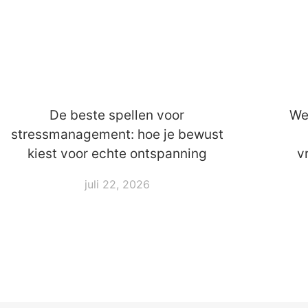
De beste spellen voor
We
stressmanagement: hoe je bewust
kiest voor echte ontspanning
v
juli 22, 2026