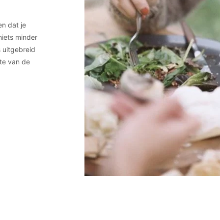
n dat je
 niets minder
 uitgebreid
te van de