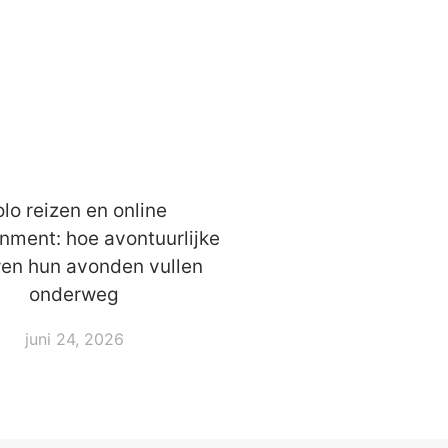
lo reizen en online
inment: hoe avontuurlijke
en hun avonden vullen
onderweg
juni 24, 2026