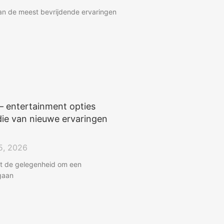
van de meest bevrijdende ervaringen
– entertainment opties
ie van nieuwe ervaringen
5, 2026
dt de gelegenheid om een
gaan