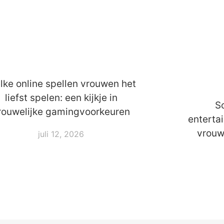
lke online spellen vrouwen het
liefst spelen: een kijkje in
So
rouwelijke gamingvoorkeuren
enterta
vrouw
juli 12, 2026