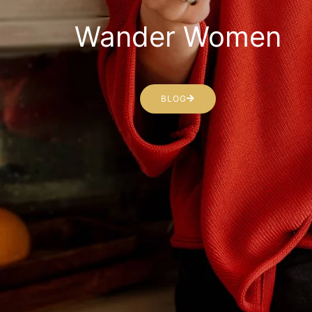
Wander Women
BLOG