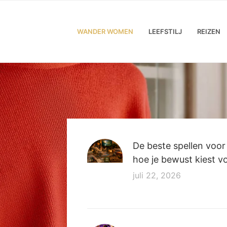
WANDER WOMEN
LEEFSTILJ
REIZEN
De beste spellen voo
hoe je bewust kiest v
juli 22, 2026