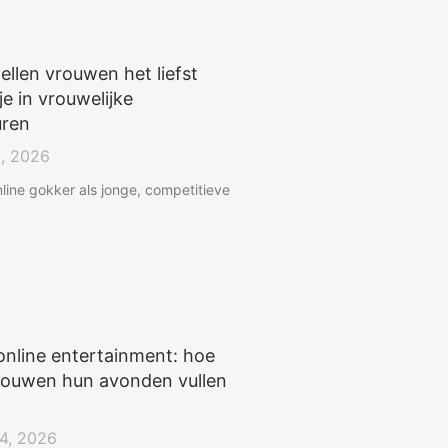
ellen vrouwen het liefst
je in vrouwelijke
ren
2, 2026
line gokker als jonge, competitieve
online entertainment: hoe
vrouwen hun avonden vullen
24, 2026