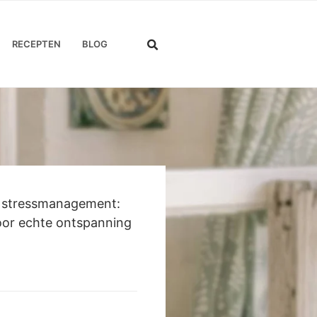
RECEPTEN
BLOG
r stressmanagement:
oor echte ontspanning