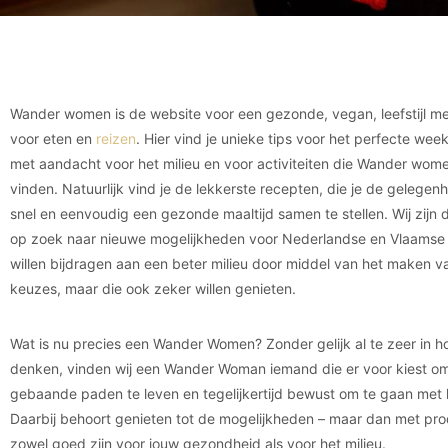
Wander women is de website voor een gezonde, vegan, leefstijl m
voor eten en
reizen
. Hier vind je unieke tips voor het perfecte we
met aandacht voor het milieu en voor activiteiten die Wander wom
vinden. Natuurlijk vind je de lekkerste recepten, die je de gelegen
snel en eenvoudig een gezonde maaltijd samen te stellen. Wij zijn
op zoek naar nieuwe mogelijkheden voor Nederlandse en Vlaamse
willen bijdragen aan een beter milieu door middel van het maken 
keuzes, maar die ook zeker willen genieten.
Wat is nu precies een Wander Women? Zonder gelijk al te zeer in ho
denken, vinden wij een Wander Woman iemand die er voor kiest om
gebaande paden te leven en tegelijkertijd bewust om te gaan met h
Daarbij behoort genieten tot de mogelijkheden – maar dan met pro
zowel goed zijn voor jouw gezondheid als voor het milieu.