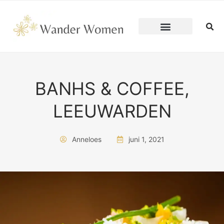
Ga
WANDER WOMEN
naar
de
inhoud
BANHS & COFFEE,
LEEUWARDEN
Anneloes
juni 1, 2021