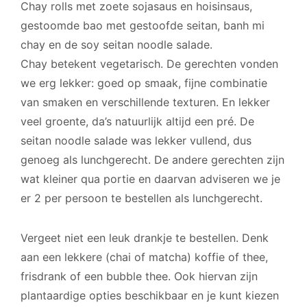
Chay rolls met zoete sojasaus en hoisinsaus,
gestoomde bao met gestoofde seitan, banh mi
chay en de soy seitan noodle salade.
Chay betekent vegetarisch. De gerechten vonden
we erg lekker: goed op smaak, fijne combinatie
van smaken en verschillende texturen. En lekker
veel groente, da’s natuurlijk altijd een pré. De
seitan noodle salade was lekker vullend, dus
genoeg als lunchgerecht. De andere gerechten zijn
wat kleiner qua portie en daarvan adviseren we je
er 2 per persoon te bestellen als lunchgerecht.
Vergeet niet een leuk drankje te bestellen. Denk
aan een lekkere (chai of matcha) koffie of thee,
frisdrank of een bubble thee. Ook hiervan zijn
plantaardige opties beschikbaar en je kunt kiezen