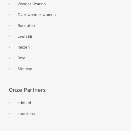
Wander Women
Over wander women
Recepten
Leefstilj
Reizen
Blog
Sitemap
Onze Partners
kddb.nl
soecken.nl